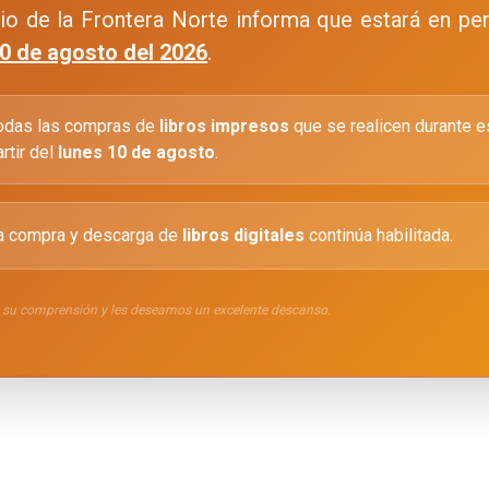
io de la Frontera Norte informa que estará en pe
 10 de agosto del 2026
.
odas las compras de
libros impresos
que se realicen durante e
artir del
lunes 10 de agosto
.
a compra y descarga de
libros digitales
continúa habilitada.
su comprensión y les deseamos un excelente descanso.