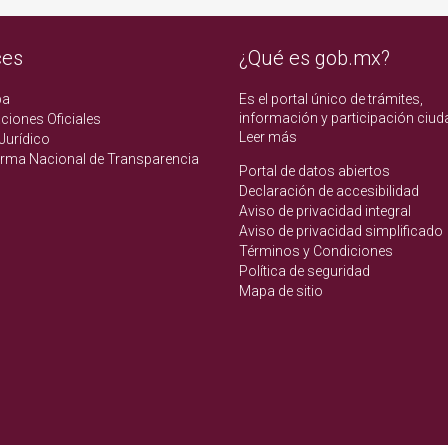
ces
¿Qué es gob.mx?
pa
Es el portal único de trámites,
información y participación ciud
ciones Oficiales
Leer más
Jurídico
orma Nacional de Transparencia
Portal de datos abiertos
Declaración de accesibilidad
Aviso de privacidad integral
Aviso de privacidad simplificado
Términos y Condiciones
Política de seguridad
Mapa de sitio