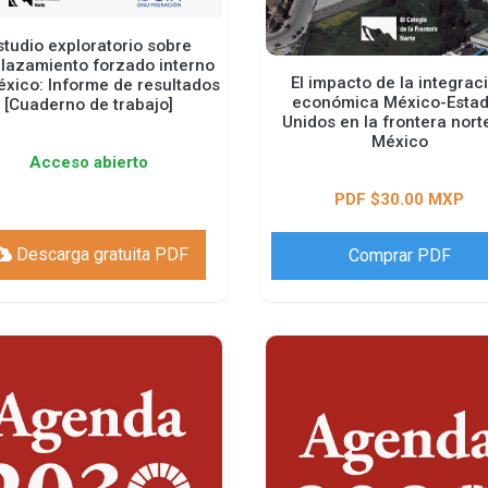
studio exploratorio sobre
lazamiento forzado interno
El impacto de la integrac
xico: Informe de resultados
económica México-Esta
[Cuaderno de trabajo]
Unidos en la frontera nort
México
Acceso abierto
PDF $30.00 MXP
Descarga gratuita PDF
Comprar PDF