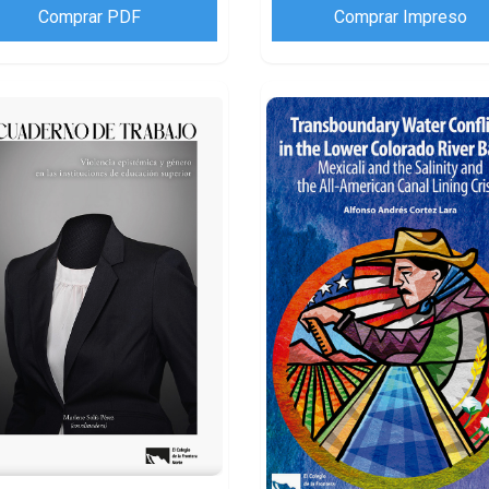
Comprar PDF
Comprar Impreso