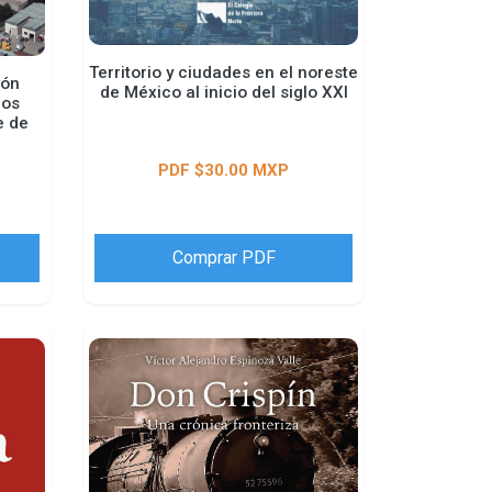
Territorio y ciudades en el noreste
ión
de México al inicio del siglo XXI
dos
e de
PDF $30.00 MXP
Comprar PDF