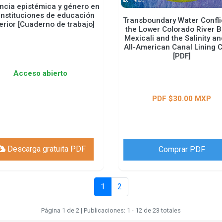
ncia epistémica y género en
 instituciones de educación
Transboundary Water Conflic
erior [Cuaderno de trabajo]
the Lower Colorado River B
Mexicali and the Salinity an
All-American Canal Lining C
[PDF]
Acceso abierto
PDF $30.00 MXP
Descarga gratuita PDF
Comprar PDF
1
2
Página 1 de 2 | Publicaciones: 1 - 12 de 23 totales